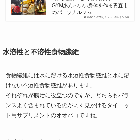
GYMあんべいい身体を作る青森市
のパーソナルジム
ANBEE GYMあんべいい身体を作る青…
水溶性と不溶性食物繊維
食物繊維には水に溶ける水溶性食物繊維と水に溶
けない不溶性食物繊維があります。
それぞれが腸活に役立つのですが、どちらもバラ
ンスよく含まれているのがよく見かけるダイエッ
ト用サプリメントのオオバコですね。