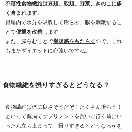
不溶性食物繊維は豆類、穀類、野菜、きのこに多
く含まれます。
胃腸内で水分を吸収して膨らみ、腸を刺激するこ
とで
便通を改善
します。
また、膨らむことで
満腹感をもたらす
ので、これ
もまたダイエットに心強いですね。
食物繊維を摂りすぎるとどうなる？
食物繊維は体に良さそうだぞ！たくさん摂ろう！
といって薬局でサプリメントを買いに行く前にい
ったん立ち止まって、摂りすぎるとどうなるかを