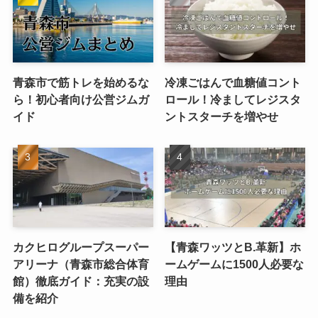
青森市で筋トレを始めるな
冷凍ごはんで血糖値コント
ら！初心者向け公営ジムガ
ロール！冷ましてレジスタ
イド
ントスターチを増やせ
カクヒログループスーパー
【青森ワッツとB.革新】ホ
アリーナ（青森市総合体育
ームゲームに1500人必要な
館）徹底ガイド：充実の設
理由
備を紹介