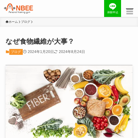
体験申込
ホーム
ブログ
なぜ食物繊維が大事？
2024年1月20日
2024年8月24日
ブログ
コンセプト
お客様の声
トレーナー
料金