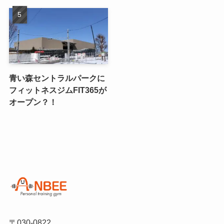
青い森セントラルパークに
フィットネスジムFIT365が
オープン？！
〒030-0822