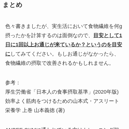
まとめ
色々書きましたが、実生活において食物繊維を何g
摂ったかを計算するのは面倒なので、
目安として1
日に1回以上お通じが来ているか？というのを目安
に
してみてください。もしお通じがなかったら、
食物繊維の摂取で改善されるかもしれません。
参考：
厚生労働省「日本人の食事摂取基準」(2020年版)
効率よく筋肉をつけるための山本式・アスリート
栄養学 上巻
山本義徳 (著)