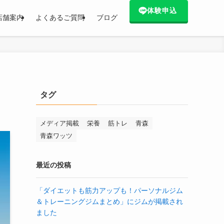
体験申込
店舗案内
よくあるご質問
ブログ
タグ
メディア掲載
栄養
筋トレ
青森
青森ワッツ
最近の投稿
「ダイエットも筋力アップも！パーソナルジム
＆トレーニングジムまとめ」にジムが掲載され
ました