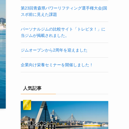
第23回青森県パワーリフティング選手権大会|国
スポ前に見えた課題
パーソナルジムの比較サイト「トレピタ！」に
当ジムが掲載されました。
ジムオープンから2周年を迎えました
企業向け栄養セミナーを開催しました！
人気記事