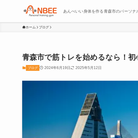
あんべいい身体を作る青森市のパーソナ
ホーム
ブログ
青森市で筋トレを始めるなら！初
2024年6月19日
2025年5月12日
ブログ