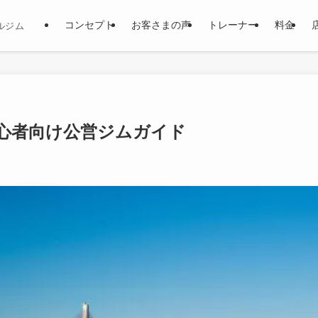
コンセプト
お客さまの声
トレーナー
料金
ルジム
心者向け公営ジムガイド