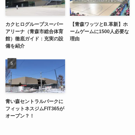
カクヒログループスーパー
【青森ワッツとB.革新】ホ
アリーナ（青森市総合体育
ームゲームに1500人必要な
館）徹底ガイド：充実の設
理由
備を紹介
青い森セントラルパークに
フィットネスジムFIT365が
オープン？！