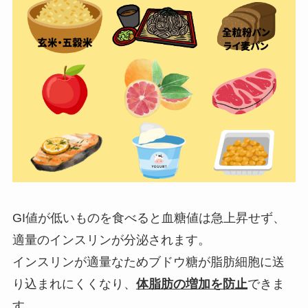
GI値が低いものを食べると血糖値は急上昇せず、
適量のインスリンが分泌されます。
インスリンが適量なためブドウ糖が脂肪細胞に送
り込まれにくくなり、
体脂肪の増加を防止
できま
す。