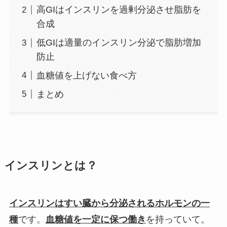
高GIはインスリンを過剰分泌させ脂肪を
合成
低GIは適量のインスリン分泌で脂肪増加
防止
血糖値を上げない食べ方
まとめ
インスリンとは？
インスリンはすい臓から分泌されるホルモンの一
種
です。
血糖値を一定に保つ働き
を持っていて。