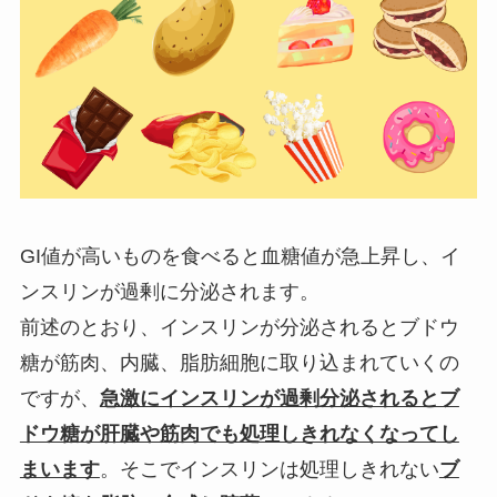
GI値が高いものを食べると血糖値が急上昇し、イ
ンスリンが過剰に分泌されます。
前述のとおり、インスリンが分泌されるとブドウ
糖が筋肉、内臓、脂肪細胞に取り込まれていくの
ですが、
急激にインスリンが過剰分泌されるとブ
ドウ糖が肝臓や筋肉でも処理しきれなくなってし
まいます
。そこでインスリンは処理しきれない
ブ