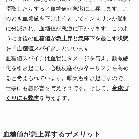
摂取したりすると血糖値が急激に上昇します。こ
のとき血糖値を下げようとしてインスリンが過剰
に分泌され、血糖値が急激に下がります。このよ
うに食後の
血糖値が急上昇と急降下を起こす状態
を「血糖値スパイク」
といいます。
血糖値スパイクは血管にダメージを与え、動脈硬
化を引き起こし、心筋梗塞や脳卒中リスクを高め
ると考えられています。眠気も引き起こすので、
仕事にも悪影響を与えそうです。そして、
身体づ
くりにも弊害
を与えます。
血糖値が急上昇するデメリット