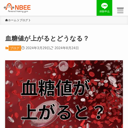
体験申込
ホーム
ブログ
血糖値が上がるとどうなる？
2024年3月29日
2024年8月24日
ブログ
コンセプト
お客様の声
トレーナー
料金