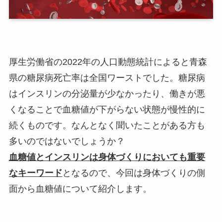
店舗案内
よくあるご質問
厚生労働省の2022年の人口動態統計によると青森
ブログ
県の糖尿病死亡率は全国ワーストでした。糖尿病
はインスリンの分泌量が少なかったり、働きが悪
くなることで血糖値が下がらない状態が慢性的に
続くものです。なんとなく聞いたことがある方も
多いのではないでしょうか？
血糖値とインスリンは身体づくりにおいても重要
なキーワード
となるので、今回は身体づくりの側
面から血糖値について紹介します。