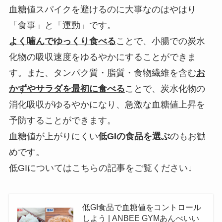
血糖値スパイクを避けるのに大事なのはやはり
「食事」と「運動」です。
よく噛んでゆっくり食べる
ことで、小腸での炭水
化物の吸収速度をゆるやかにすることができま
す。また、タンパク質・脂質・食物繊維を含む
お
かずやサラダを最初に食べる
ことで、炭水化物の
消化吸収がゆるやかになり、急激な血糖値上昇を
予防することができます。
血糖値が上がりにくい
低GIの食品を選ぶ
のもお勧
めです。
低GIについてはこちらの記事をご覧ください↓
低GI食品で血糖値をコントロール
しよう | ANBEE GYMあんべいい