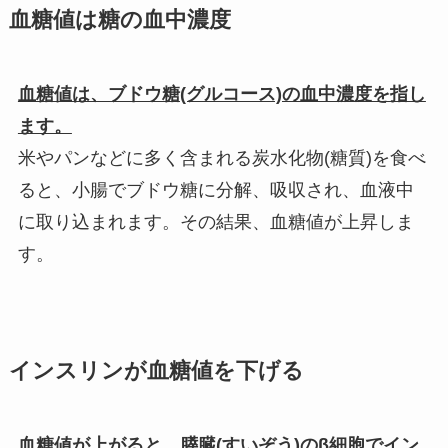
血糖値は糖の血中濃度
血糖値は、ブドウ糖(グルコース)の血中濃度を指し
ます。
米やパンなどに多く含まれる炭水化物(糖質)を食べ
ると、小腸でブドウ糖に分解、吸収され、血液中
に取り込まれます。その結果、血糖値が上昇しま
す。
インスリンが血糖値を下げる
血糖値が上がると、膵臓(すいぞう)のβ細胞でイン