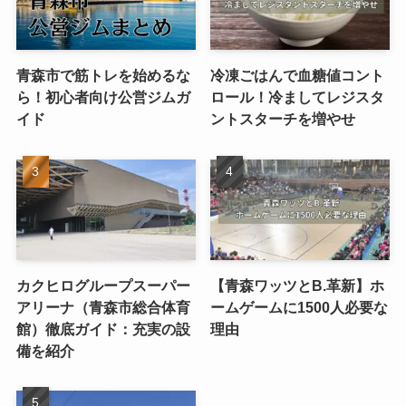
青森市で筋トレを始めるな
冷凍ごはんで血糖値コント
ら！初心者向け公営ジムガ
ロール！冷ましてレジスタ
イド
ントスターチを増やせ
カクヒログループスーパー
【青森ワッツとB.革新】ホ
アリーナ（青森市総合体育
ームゲームに1500人必要な
館）徹底ガイド：充実の設
理由
備を紹介