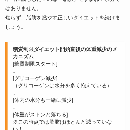
はありません。
焦らず、脂肪を燃やす正しいダイエットを続けま
しょう。
糖質制限ダイエット開始直後の体重減少のメ
カニズム
[糖質制限スタート]
↓
[グリコーゲン減少]
（グリコーゲンは水分を多く抱えている）
↓
[体内の水分も一緒に減少]
↓
[体重がストンと落ちる]
※この時点では脂肪はほとんど減っていな
い！