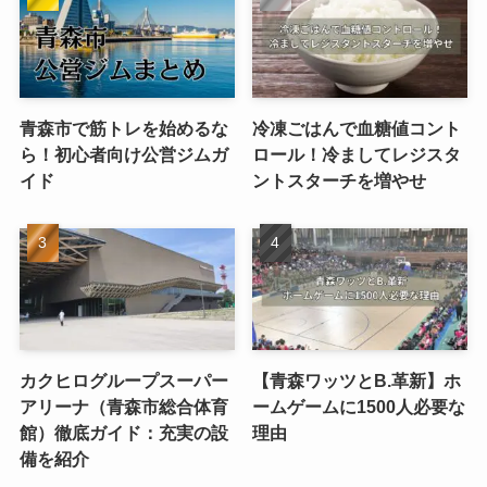
青森市で筋トレを始めるな
冷凍ごはんで血糖値コント
ら！初心者向け公営ジムガ
ロール！冷ましてレジスタ
イド
ントスターチを増やせ
カクヒログループスーパー
【青森ワッツとB.革新】ホ
アリーナ（青森市総合体育
ームゲームに1500人必要な
館）徹底ガイド：充実の設
理由
備を紹介