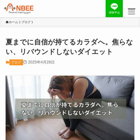
体験申込
ホーム
ブログ
夏までに自信が持てるカラダへ。焦らな
い、リバウンドしないダイエット
2025年4月28日
ブログ
コンセプト
お客様の声
トレーナー
料金