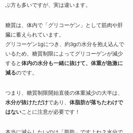
ぶ方も多いですが、実は違います。
糖質は、体内で「グリコーゲン」として筋肉や肝
臓に蓄えられています。
グリコーゲン1gにつき、約3gの水分を抱え込んで
いるため、糖質制限によってグリコーゲンが減少
すると
体内の水分も一緒に抜けて、体重が急激に
減る
のです。
つまり、糖質制限開始直後の体重減少の大半は、
水分が抜けただけ
であり、
体脂肪が落ちたわけで
はない
ことに注意が必要です！
本当に減らしたいのは「脂肪」ですよね？水分で