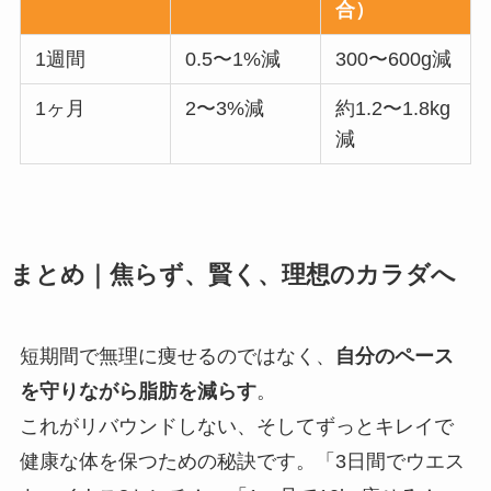
合）
1週間
0.5〜1%減
300〜600g減
1ヶ月
2〜3%減
約1.2〜1.8kg
減
まとめ｜焦らず、賢く、理想のカラダへ
短期間で無理に痩せるのではなく、
自分のペース
を守りながら脂肪を減らす
。
これがリバウンドしない、そしてずっとキレイで
健康な体を保つための秘訣です。「3日間でウエス