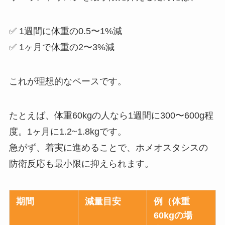
✅ 1週間に体重の0.5〜1%減
✅ 1ヶ月で体重の2〜3%減
これが理想的なペースです。
たとえば、体重60kgの人なら1週間に300〜600g程
度。1ヶ月に1.2~1.8kgです。
急がず、着実に進めることで、ホメオスタシスの
防衛反応も最小限に抑えられます。
期間
減量目安
例（体重
60kgの場